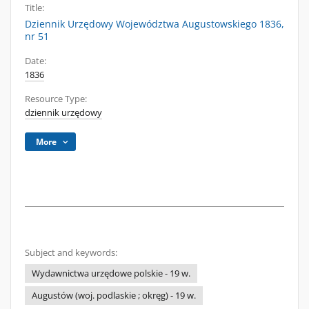
Title:
Dziennik Urzędowy Województwa Augustowskiego 1836,
nr 51
Date:
1836
Resource Type:
dziennik urzędowy
More
Subject and keywords:
Wydawnictwa urzędowe polskie - 19 w.
Augustów (woj. podlaskie ; okręg) - 19 w.