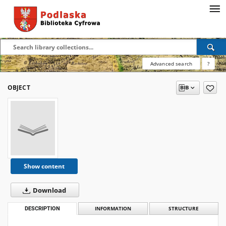
Advanced search
?
OBJECT
Show content
Download
DESCRIPTION
INFORMATION
STRUCTURE