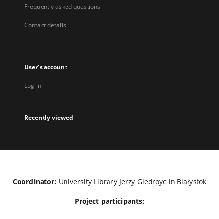
Frequently asked questions
Contact details
User's account
Log in
Recently viewed
Coordinator:
University Library Jerzy Giedroyc in Białystok
Project participants: