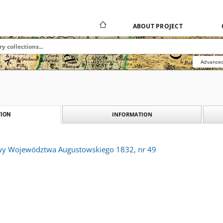
ABOUT PROJECT
Advanced
INFORMATION
ION
wy Województwa Augustowskiego 1832, nr 49