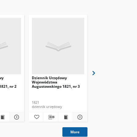
wy
Dziennik Urzędowy
Dziennik Urzędowy
Województwa
Województwa
821, nr 2
Augustowskiego 1821, nr 3
Augustowskiego 1821, 
1821
1821
dziennik urzędowy
dziennik urzędowy
More