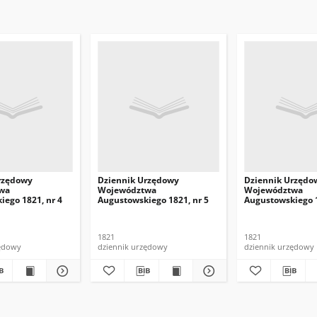
rzędowy
Dziennik Urzędowy
Dziennik Urzędo
wa
Województwa
Województwa
iego 1821, nr 4
Augustowskiego 1821, nr 5
Augustowskiego 1
1821
1821
zędowy
dziennik urzędowy
dziennik urzędowy