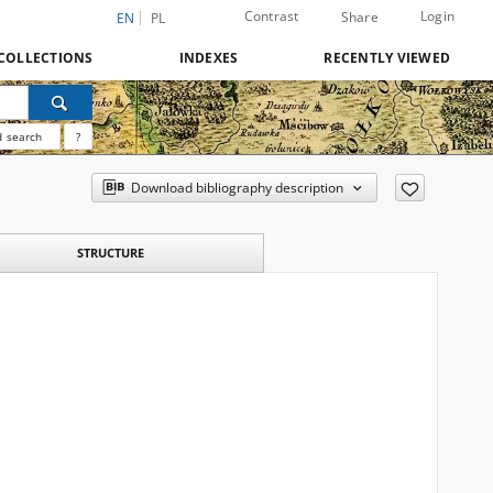
Contrast
Login
Share
EN
PL
COLLECTIONS
INDEXES
RECENTLY VIEWED
 search
?
Download bibliography description
STRUCTURE