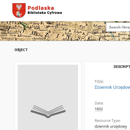
OBJECT
DESCRIPT
Title:
Dziennik Urzędo
Date:
1832
Resource Type:
dziennik urzędowy