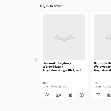
OBJECTS
similar
Dziennik Urzędowy
Dziennik U
Województwa
Województ
Augustowskiego 1821, nr 1
Augustowsk
1821
1821
dziennik urzędowy
dziennik ur