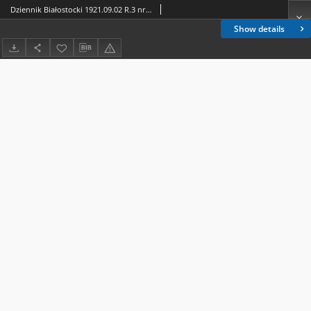
Dziennik Białostocki 1921.09.02 R.3 nr 196
Show details