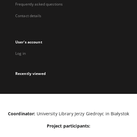
Frequently asked questions
Contact details
User's account
Log in
Recently viewed
Coordinator:
University Library Jerzy Giedroyc in Białystok
Project participants: