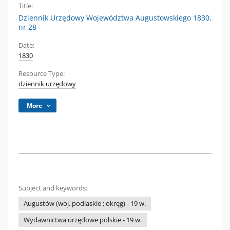
Title:
Dziennik Urzędowy Województwa Augustowskiego 1830,
nr 28
Date:
1830
Resource Type:
dziennik urzędowy
More
Subject and keywords:
Augustów (woj. podlaskie ; okręg) - 19 w.
Wydawnictwa urzędowe polskie - 19 w.