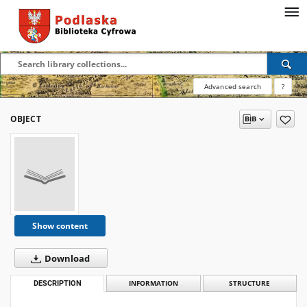
Advanced search
?
OBJECT
Show content
Download
DESCRIPTION
INFORMATION
STRUCTURE