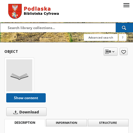
Advanced search
?
OBJECT
Show content
Download
DESCRIPTION
INFORMATION
STRUCTURE