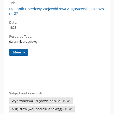
Title:
Dziennik Urzędowy Województwa Augustowskiego 1828,
nr 27
Date:
1828
Resource Type:
dziennik urzędowy
More
Subject and keywords:
Wydawnictwa urzędowe polskie - 19 w.
Augustów (woj. podlaskie ; okręg) - 19 w.