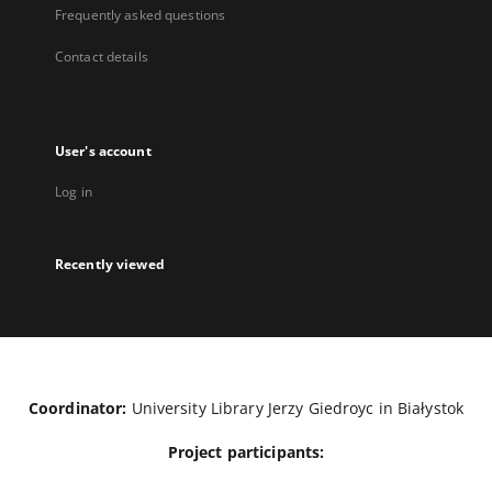
Frequently asked questions
Contact details
User's account
Log in
Recently viewed
Coordinator:
University Library Jerzy Giedroyc in Białystok
Project participants: