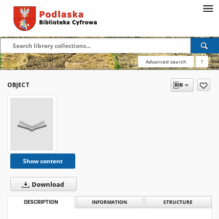
Advanced search
?
OBJECT
Show content
Download
DESCRIPTION
INFORMATION
STRUCTURE