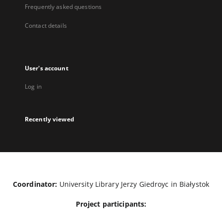
Frequently asked questions
Contact details
User's account
Log in
Recently viewed
Coordinator:
University Library Jerzy Giedroyc in Białystok
Project participants: