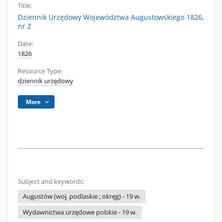
Title:
Dziennik Urzędowy Województwa Augustowskiego 1826,
nr 2
Date:
1826
Resource Type:
dziennik urzędowy
More
Subject and keywords:
Augustów (woj. podlaskie ; okręg) - 19 w.
Wydawnictwa urzędowe polskie - 19 w.