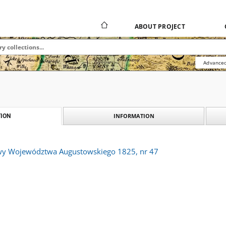
ABOUT PROJECT
Advanced
INFORMATION
ION
wy Województwa Augustowskiego 1825, nr 47