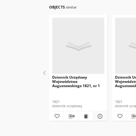
OBJECTS
similar
Dziennik Urzędowy
Dziennik U
Województwa
Województ
Augustowskiego 1821, nr 1
Augustowsk
1821
1821
dziennik urzędowy
dziennik ur