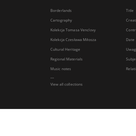
Borderlands
Title
Cartography
Creat
Kolekcja Tomasa Venclovy
Contr
Kolekcja Czesława Miłosza
Date
Cultural Heritage
Uwag
Regional Materials
Subje
Music notes
Relat
...
View all collections