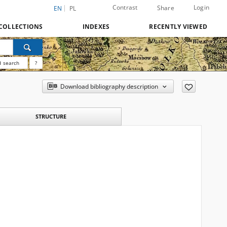
Contrast
Login
Share
EN
PL
COLLECTIONS
INDEXES
RECENTLY VIEWED
 search
?
Download bibliography description
STRUCTURE