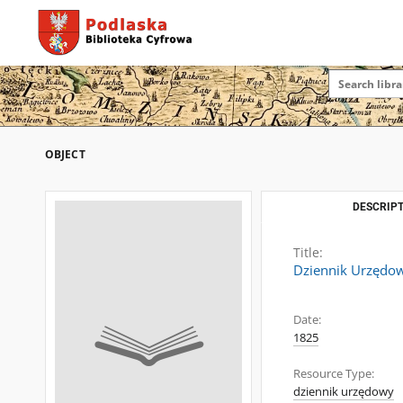
OBJECT
DESCRIPT
Title:
Dziennik Urzędo
Date:
1825
Resource Type:
dziennik urzędowy