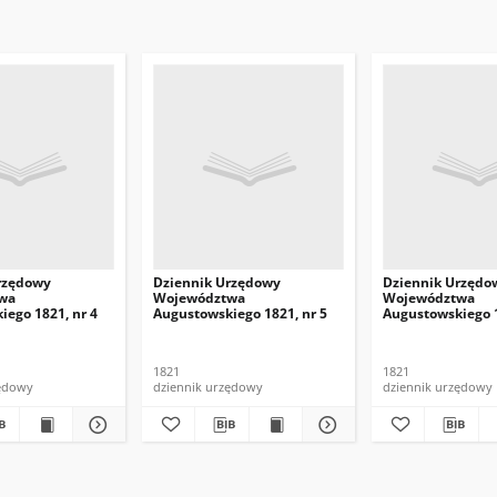
rzędowy
Dziennik Urzędowy
Dziennik Urzędo
wa
Województwa
Województwa
iego 1821, nr 4
Augustowskiego 1821, nr 5
Augustowskiego 1
1821
1821
zędowy
dziennik urzędowy
dziennik urzędowy