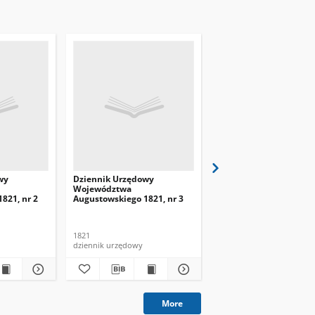
wy
Dziennik Urzędowy
Dziennik Urzędowy
Województwa
Województwa
821, nr 2
Augustowskiego 1821, nr 3
Augustowskiego 1821, 
1821
1821
dziennik urzędowy
dziennik urzędowy
More