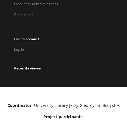
Frequently asked questions
Contact details
User's account
Log in
Recently viewed
Coordinator:
University Library Jerzy Giedroyc in Białystok
Project participants: