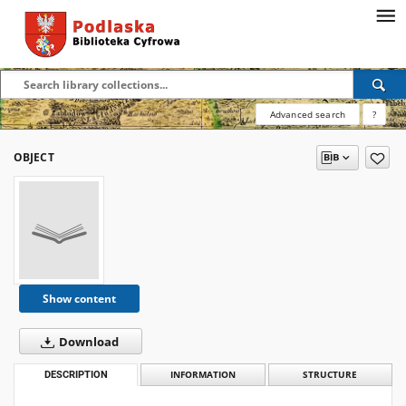
Advanced search
?
OBJECT
Show content
Download
DESCRIPTION
INFORMATION
STRUCTURE