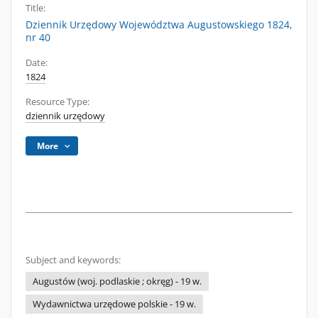
Title:
Dziennik Urzędowy Województwa Augustowskiego 1824,
nr 40
Date:
1824
Resource Type:
dziennik urzędowy
More
Subject and keywords:
Augustów (woj. podlaskie ; okręg) - 19 w.
Wydawnictwa urzędowe polskie - 19 w.