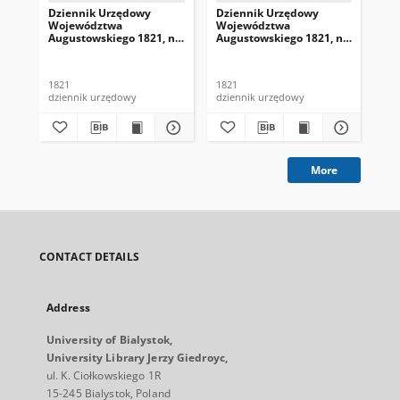
Dziennik Urzędowy
Dziennik Urzędowy
Dz
Województwa
Województwa
Wo
Augustowskiego 1821, nr
Augustowskiego 1821, nr
Au
1
4
5
1821
1821
182
dziennik urzędowy
dziennik urzędowy
dzi
More
CONTACT DETAILS
Address
University of Bialystok,
University Library Jerzy Giedroyc,
ul. K. Ciołkowskiego 1R
15-245 Bialystok, Poland