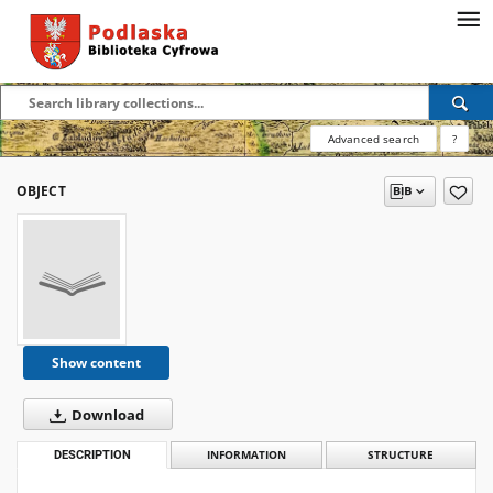
Advanced search
?
OBJECT
Show content
Download
DESCRIPTION
INFORMATION
STRUCTURE