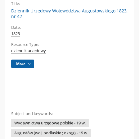
Title:
Dziennik Urzędowy Województwa Augustowskiego 1823,
nr 42
Date:
1823
Resource Type:
dziennik urzędowy
More
Subject and keywords:
Wydawnictwa urzędowe polskie - 19 w.
Augustów (woj. podlaskie ; okręg) - 19 w.