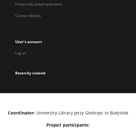
Frequently asked questions
Contact details
User's account
Log in
Recently viewed
Coordinator:
University Library Jerzy Giedroyc in Białystok
Project participants: