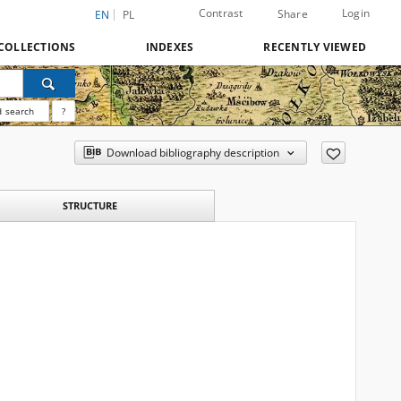
Contrast
Login
Share
EN
PL
COLLECTIONS
INDEXES
RECENTLY VIEWED
 search
?
Download bibliography description
STRUCTURE