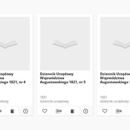
rzędowy
Dziennik Urzędowy
Dziennik Urzędo
wa
Województwa
Województwa
iego 1821, nr 4
Augustowskiego 1821, nr 5
Augustowskiego 1
1821
1821
zędowy
dziennik urzędowy
dziennik urzędowy