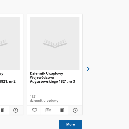
wy
Dziennik Urzędowy
Dziennik Urzędowy
Województwa
Województwa
821, nr 2
Augustowskiego 1821, nr 3
Augustowskiego 1821, 
1821
1821
dziennik urzędowy
dziennik urzędowy
More