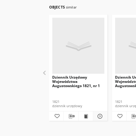
OBJECTS
similar
Dziennik Urzędowy
Dziennik U
Województwa
Województ
Augustowskiego 1821, nr 1
Augustowsk
1821
1821
dziennik urzędowy
dziennik ur