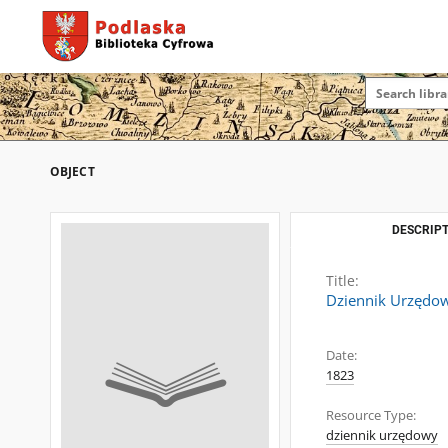
OBJECT
DESCRIPT
Title:
Dziennik Urzędo
Date:
1823
Resource Type:
dziennik urzędowy