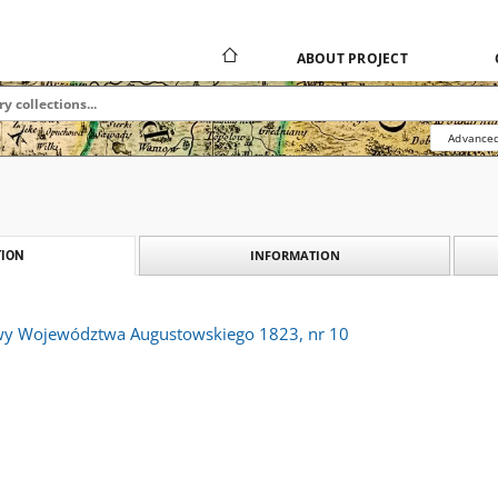
ABOUT PROJECT
Advanced
INFORMATION
ION
wy Województwa Augustowskiego 1823, nr 10