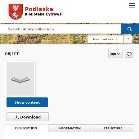
Advanced search
?
OBJECT
Show content
Download
DESCRIPTION
INFORMATION
STRUCTURE