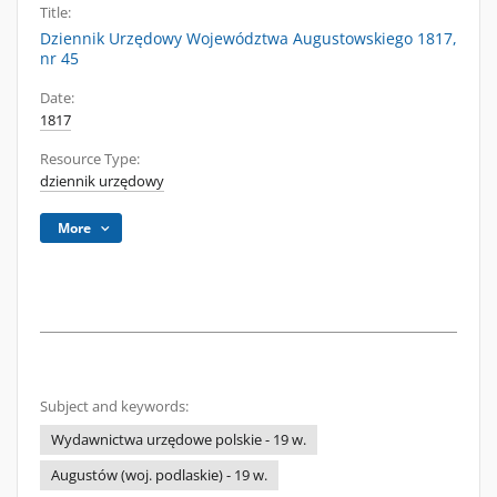
Title:
Dziennik Urzędowy Województwa Augustowskiego 1817,
nr 45
Date:
1817
Resource Type:
dziennik urzędowy
More
Subject and keywords:
Wydawnictwa urzędowe polskie - 19 w.
Augustów (woj. podlaskie) - 19 w.