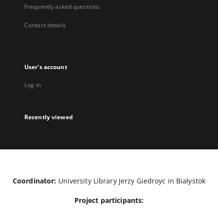
Frequently asked questions
Contact details
User's account
Log in
Recently viewed
Coordinator:
University Library Jerzy Giedroyc in Białystok
Project participants: