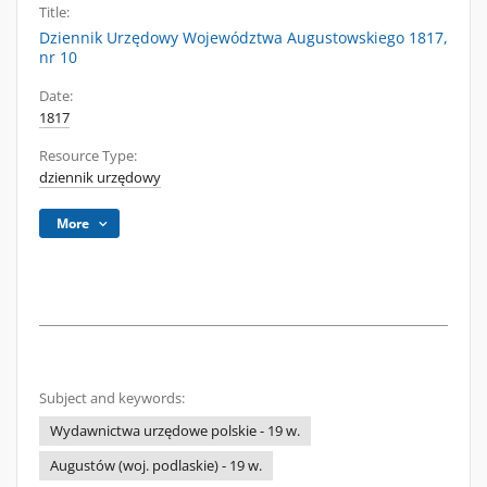
Title:
Dziennik Urzędowy Województwa Augustowskiego 1817,
nr 10
Date:
1817
Resource Type:
dziennik urzędowy
More
Subject and keywords:
Wydawnictwa urzędowe polskie - 19 w.
Augustów (woj. podlaskie) - 19 w.