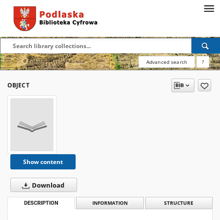
Advanced search
?
OBJECT
Show content
Download
DESCRIPTION
INFORMATION
STRUCTURE