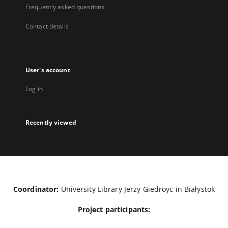
Frequently asked questions
Contact details
User's account
Log in
Recently viewed
Coordinator:
University Library Jerzy Giedroyc in Białystok
Project participants: