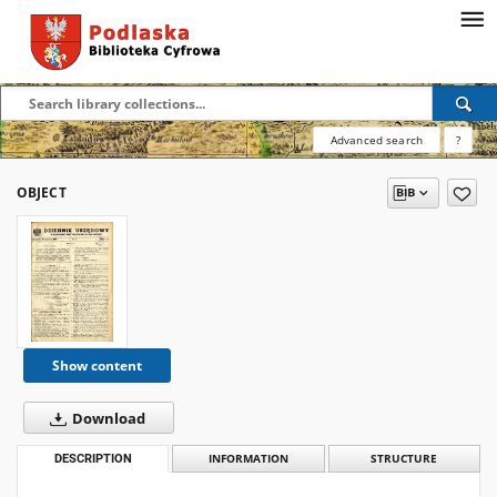
Advanced search
?
OBJECT
Show content
Download
DESCRIPTION
INFORMATION
STRUCTURE