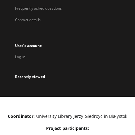
Frequently asked questions
Contact details
User's account
Log in
Recently viewed
Coordinator:
University Library Jerzy Giedroyc in Białystok
Project participants: