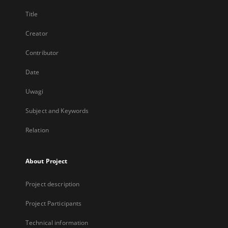
Title
Creator
Contributor
Date
Uwagi
Subject and Keywords
Relation
About Project
Project description
Project Participants
Technical information