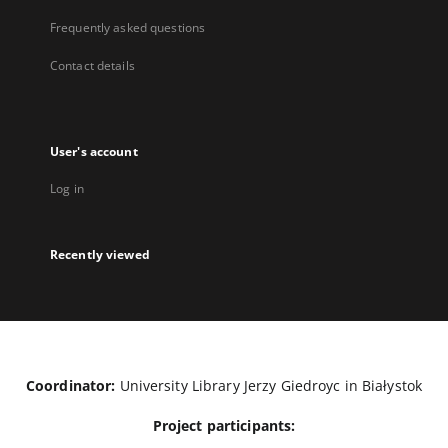
Frequently asked questions
Contact details
User's account
Log in
Recently viewed
Coordinator:
University Library Jerzy Giedroyc in Białystok
Project participants: