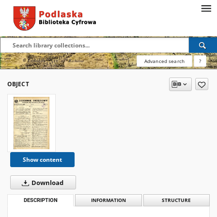
Advanced search
?
OBJECT
Show content
Download
DESCRIPTION
INFORMATION
STRUCTURE