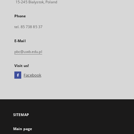
15-245 Bialystok, Poland
Phone
tel. 85 738 85 37
E-Mail
pbc@uwb.edu.pl
Visit us!
Facebook
External
link,
will
open
in
a
SITEMAP
new
tab
Main page