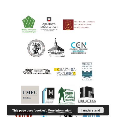
I understand
This page uses 'cookies'.
More information