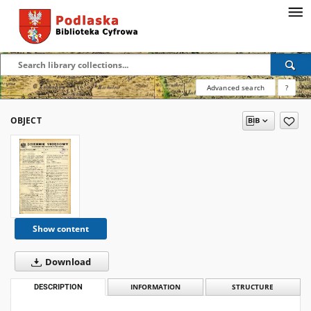
Advanced search
?
OBJECT
Show content
Download
DESCRIPTION
INFORMATION
STRUCTURE