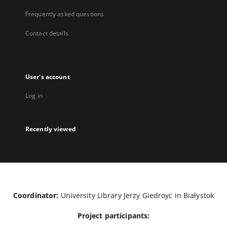
Frequently asked questions
Contact details
User's account
Log in
Recently viewed
Coordinator:
University Library Jerzy Giedroyc in Białystok
Project participants: