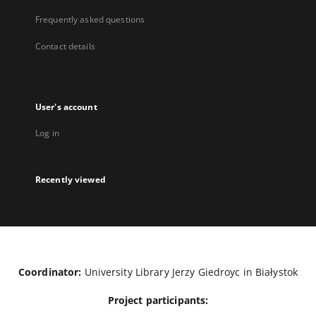
Frequently asked questions
Contact details
User's account
Log in
Recently viewed
Coordinator:
University Library Jerzy Giedroyc in Białystok
Project participants: