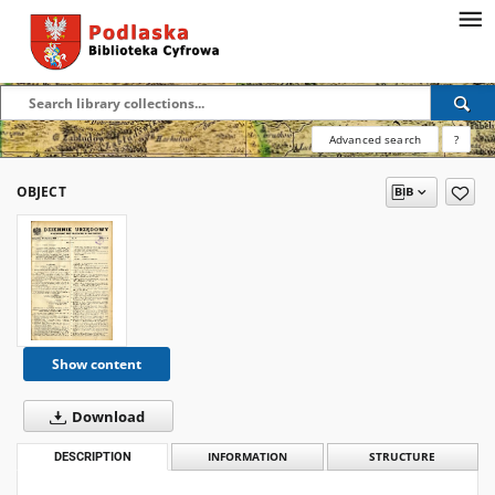
Advanced search
?
OBJECT
Show content
Download
DESCRIPTION
INFORMATION
STRUCTURE