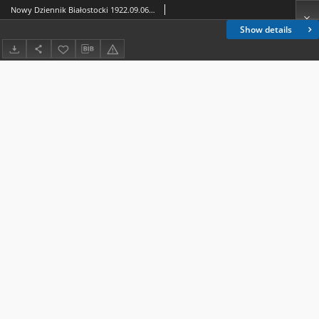
Nowy Dziennik Białostocki 1922.09.06 R.2 nr 201
Show details