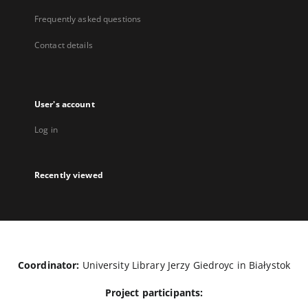
Frequently asked questions
Contact details
User's account
Log in
Recently viewed
Coordinator:
University Library Jerzy Giedroyc in Białystok
Project participants: