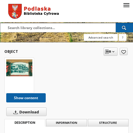
Advanced search
?
OBJECT
Show content
Download
DESCRIPTION
INFORMATION
STRUCTURE