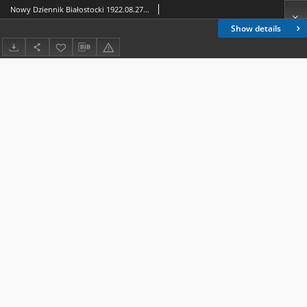
Nowy Dziennik Białostocki 1922.08.27 R.2 nr 193
Show details