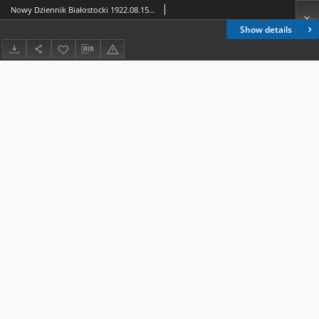
Nowy Dziennik Białostocki 1922.08.15 R.2 nr 183
Show details