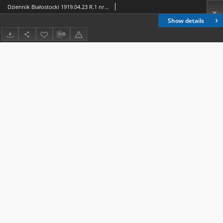
Dziennik Białostocki 1919.04.23 R.1 nr 14
Show details