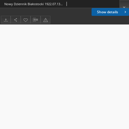
Nowy Dziennik Białostocki 1922.07.13 R.2 nr 155
Show details