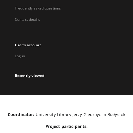
Frequently asked questions
Contact details
User's account
Log in
Recently viewed
Coordinator:
University Library Jerzy Giedroyc in Białystok
Project participants: