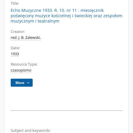
Title:
Echo Muzyczne 1933. R. 10. nr 11 : miesięcznik
poświęcony muzyce kościelnej i świeckiej oraz zespołom
muzycznym i teatralnym
Creator:
red. J. B. Zalewski.
Date:
1933
Resource Type:
czasopismo
More
Subject and keywords: