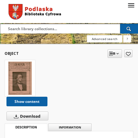
Advanced search
?
OBJECT
Show content
Download
DESCRIPTION
INFORMATION