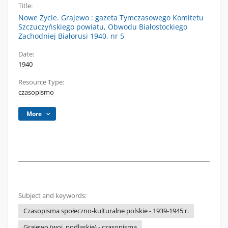
Title:
Nowe Życie. Grajewo : gazeta Tymczasowego Komitetu
Szczuczyńskiego powiatu, Obwodu Białostockiego
Zachodniej Białorusi 1940, nr 5
Date:
1940
Resource Type:
czasopismo
More
Subject and keywords:
Czasopisma społeczno-kulturalne polskie - 1939-1945 r.
Grajewo (woj. podlaskie) - czasopisma