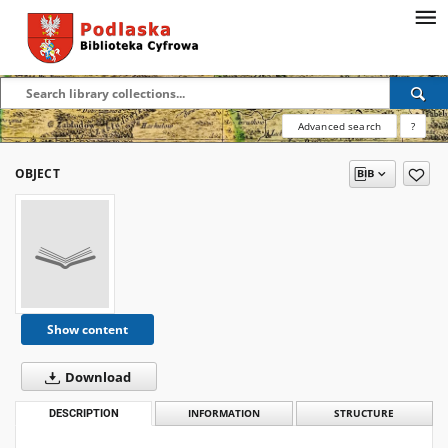
Advanced search
?
OBJECT
Show content
Download
DESCRIPTION
INFORMATION
STRUCTURE