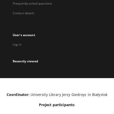
Frequently asked questions
Contact details
User's account
Log in
Recently viewed
Coordinator:
University Library Jerzy Giedroyc in Białystok
Project participants: