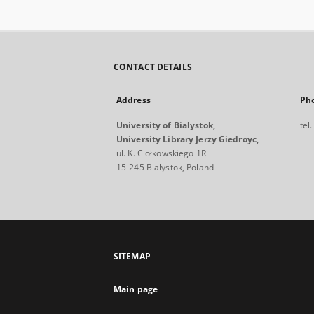
CONTACT DETAILS
Address
Ph
University of Bialystok,
tel
University Library Jerzy Giedroyc,
ul. K. Ciołkowskiego 1R
15-245 Bialystok, Poland
SITEMAP
Main page