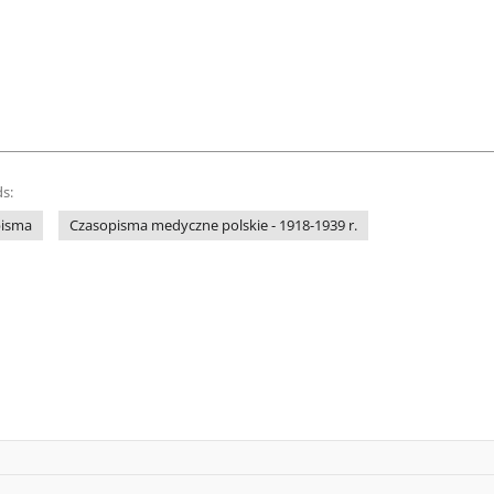
s:
pisma
Czasopisma medyczne polskie - 1918-1939 r.