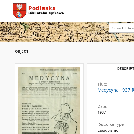
OBJECT
DESCRIPT
Title:
Medycyna 1937 R.
Date:
1937
Resource Type:
czasopismo