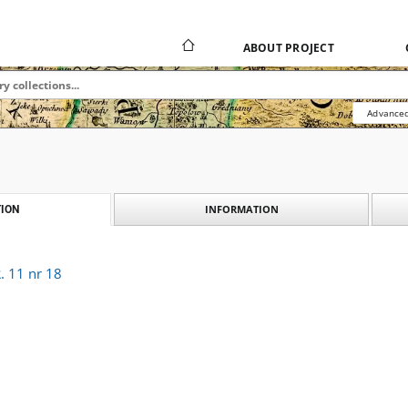
ABOUT PROJECT
Advanced
INFORMATION
ION
 11 nr 18