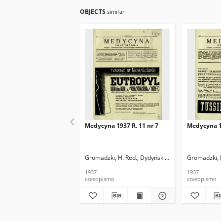
OBJECTS
similar
Medycyna 1937 R. 11 nr 7
Medycyna 19
Gromadzki, H. Red.
Dydyński, Ludwik. Red.
Gromadzki, 
1937
1937
czasopismo
czasopismo