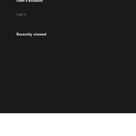
User's account
Log in
Recently viewed