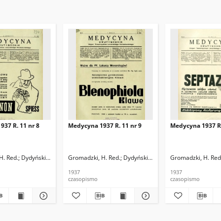
37 R. 11 nr 8
Medycyna 1937 R. 11 nr 9
Medycyna 1937 R.
H. Red.
Dydyński, Ludwik. Red.
Gromadzki, H. Red.
Dydyński, Ludwik. Red.
Gromadzki, H. Red
1937
1937
czasopismo
czasopismo