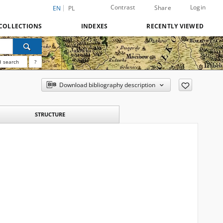
Contrast
Login
Share
EN
PL
COLLECTIONS
INDEXES
RECENTLY VIEWED
 search
?
Download bibliography description
STRUCTURE