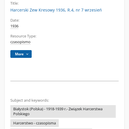
Title:
Harcerski Zew Kresowy 1936, R.4, nr 7 wrzesień
Date:
1936
Resource Type:
czasopismo
More
Subject and keywords:
Białystok (Polska) - 1918-1939 r.- Związek Harcerstwa
Polskiego
Harcerstwo - czasopisma