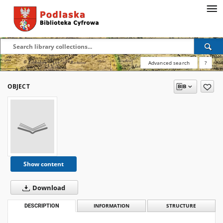
Advanced search
?
OBJECT
Show content
Download
DESCRIPTION
INFORMATION
STRUCTURE