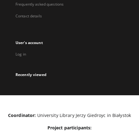
Frequently asked questions
Contact details
User's account
Log in
Recently viewed
Coordinator:
University Library Jerzy Giedroyc in Białystok
Project participants: