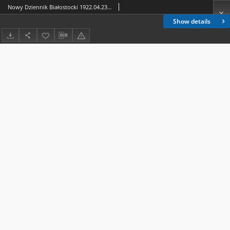
Nowy Dziennik Białostocki 1922.04.23 R.2 nr 92
Show details