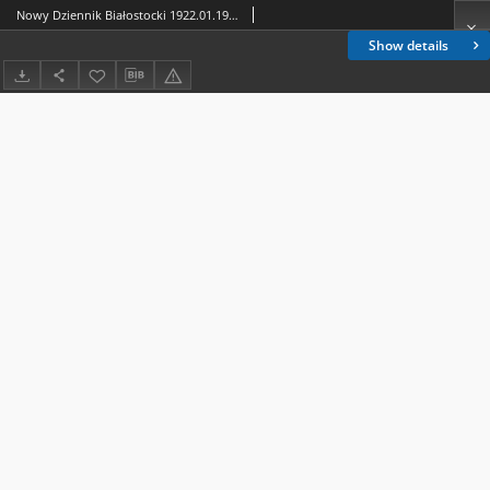
Nowy Dziennik Białostocki 1922.01.19 R.2 nr 15
Show details