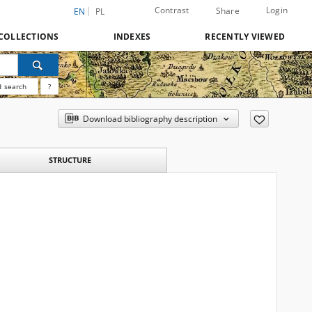
Contrast
Login
Share
EN
PL
COLLECTIONS
INDEXES
RECENTLY VIEWED
 search
?
Download bibliography description
STRUCTURE