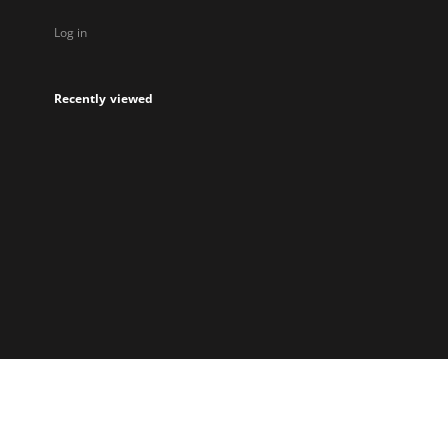
Log in
Recently viewed