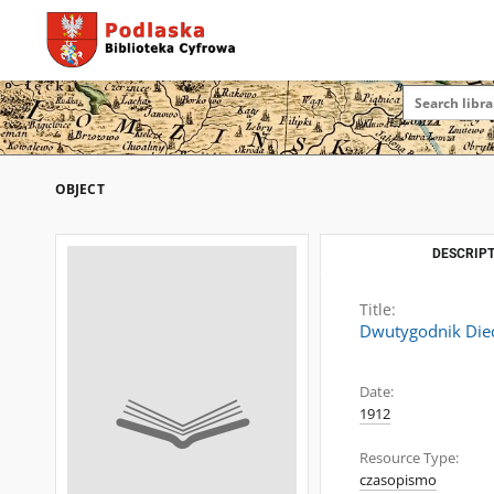
OBJECT
DESCRIPT
Title:
Dwutygodnik Diec
Date:
1912
Resource Type:
czasopismo