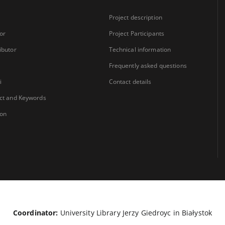
Project description
or
Project Participants
ibutor
Technical information
Frequently asked questions
i
Contact details
ct and Keywords
ion
Coordinator:
University Library Jerzy Giedroyc in Białystok