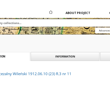
ABOUT PROJECT
Advanced
INFORMATION
ION
ezalny Wileński 1912.06.10 (23) R.3 nr 11