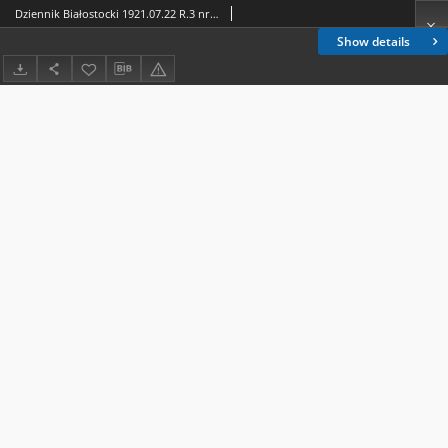
Dziennik Białostocki 1921.07.22 R.3 nr 161
Show details