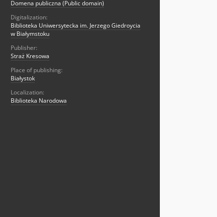
Domena publiczna (Public domain)
Digitalization:
Biblioteka Uniwersytecka im. Jerzego Giedroycia
w Białymstoku
Publisher:
Straż Kresowa
Place of publishing:
Białystok
Localization:
Biblioteka Narodowa