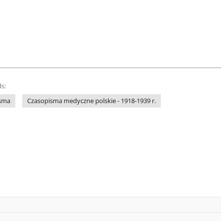
s:
isma
Czasopisma medyczne polskie - 1918-1939 r.