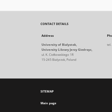
CONTACT DETAILS
Address
Ph
University of Bialystok,
tel
University Library Jerzy Giedroyc,
ul. K. Ciołkowskiego 1R
15-245 Bialystok, Poland
SITEMAP
Main page