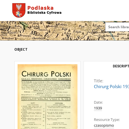
OBJECT
DESCRIPT
Title:
Chirurg Polski 19
Date:
1939
Resource Type:
czasopismo