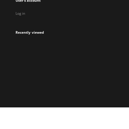
User's account
Log in
Recently viewed