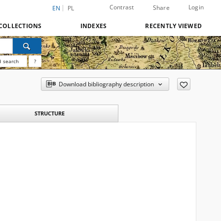
Contrast
Login
Share
EN
PL
COLLECTIONS
INDEXES
RECENTLY VIEWED
 search
?
Download bibliography description
STRUCTURE