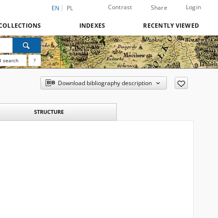
Contrast
Login
Share
EN
PL
COLLECTIONS
INDEXES
RECENTLY VIEWED
 search
?
Download bibliography description
STRUCTURE