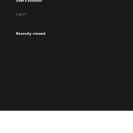
User's account
Log in
Recently viewed