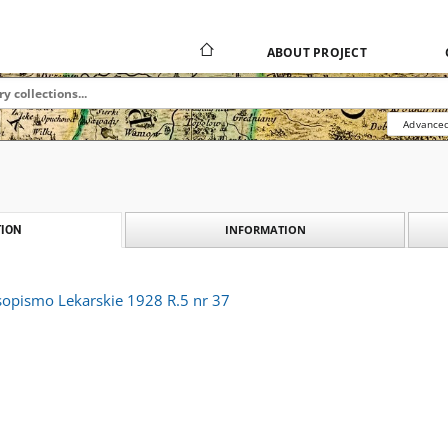
ABOUT PROJECT
Advanced
INFORMATION
ION
opismo Lekarskie 1928 R.5 nr 37