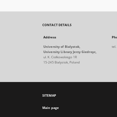
CONTACT DETAILS
Address
Ph
University of Bialystok,
tel
University Library Jerzy Giedroyc,
ul. K. Ciołkowskiego 1R
15-245 Bialystok, Poland
SITEMAP
Main page