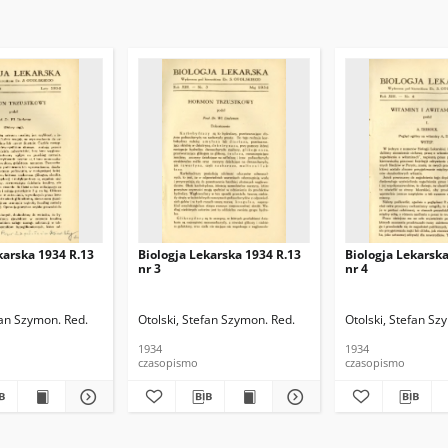
karska 1934 R.13
Biologja Lekarska 1934 R.13
Biologja Lekarska
nr 3
nr 4
fan Szymon. Red.
Otolski, Stefan Szymon. Red.
Otolski, Stefan Sz
1934
1934
czasopismo
czasopismo