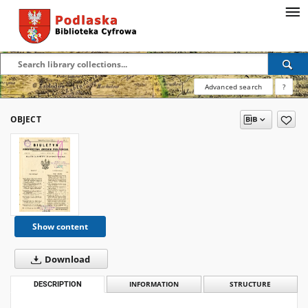
Advanced search
?
OBJECT
Show content
Download
DESCRIPTION
INFORMATION
STRUCTURE