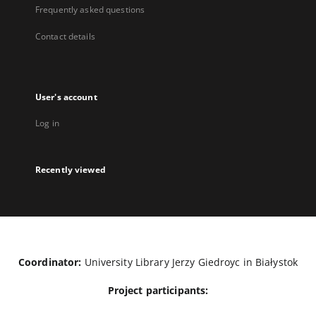
Frequently asked questions
Contact details
User's account
Log in
Recently viewed
Coordinator:
University Library Jerzy Giedroyc in Białystok
Project participants: