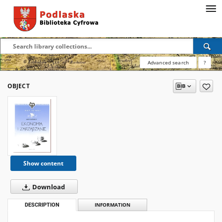
Advanced search
?
OBJECT
Show content
Download
DESCRIPTION
INFORMATION