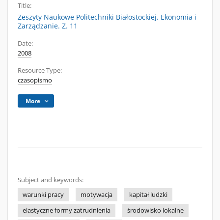
Title:
Zeszyty Naukowe Politechniki Białostockiej. Ekonomia i
Zarządzanie. Z. 11
Date:
2008
Resource Type:
czasopismo
More
Subject and keywords:
warunki pracy
motywacja
kapitał ludzki
elastyczne formy zatrudnienia
środowisko lokalne