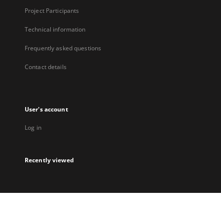
Project Participants
Technical information
Frequently asked questions
Contact details
User's account
Log in
Recently viewed