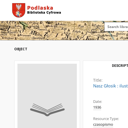
OBJECT
DESCRIPT
Title:
Nasz Głosik : ilu
Date:
1936
Resource Type:
czasopismo