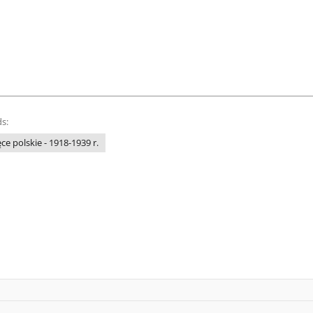
s:
e polskie - 1918-1939 r.