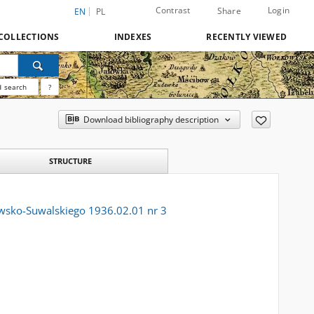
Contrast
Login
Share
EN
PL
COLLECTIONS
INDEXES
RECENTLY VIEWED
 search
?
Download bibliography description
STRUCTURE
towsko-Suwalskiego 1936.02.01 nr 3