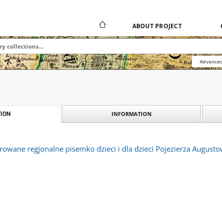
ABOUT PROJECT
Advanced
INFORMATION
ION
strowane regjonalne pisemko dzieci i dla dzieci Pojezierza Augus