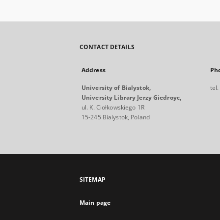
CONTACT DETAILS
Address
Ph
University of Bialystok,
tel
University Library Jerzy Giedroyc,
ul. K. Ciołkowskiego 1R
15-245 Bialystok, Poland
SITEMAP
Main page