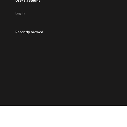
User's account
Log in
Recently viewed