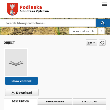
Advanced search
?
OBJECT
Show content
Download
DESCRIPTION
INFORMATION
STRUCTURE