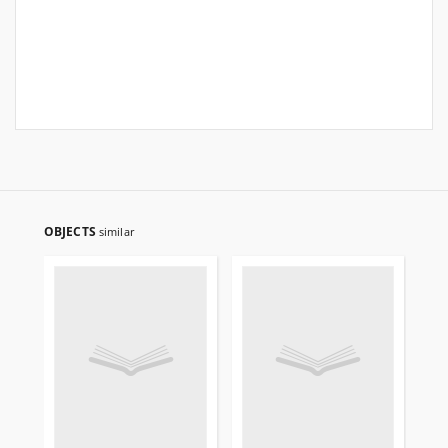
OBJECTS
similar