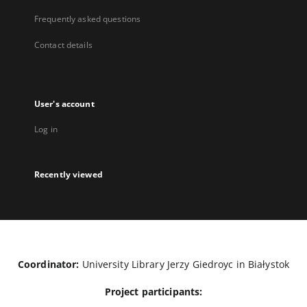
Frequently asked questions
Contact details
User's account
Log in
Recently viewed
Coordinator:
University Library Jerzy Giedroyc in Białystok
Project participants: