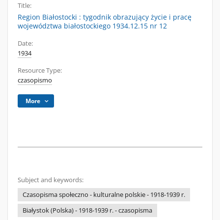
Title:
Region Białostocki : tygodnik obrazujący życie i pracę
województwa białostockiego 1934.12.15 nr 12
Date:
1934
Resource Type:
czasopismo
More
Subject and keywords:
Czasopisma społeczno - kulturalne polskie - 1918-1939 r.
Białystok (Polska) - 1918-1939 r. - czasopisma