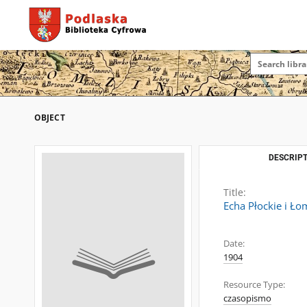
OBJECT
DESCRIPT
Title:
Echa Płockie i Ło
Date:
1904
Resource Type:
czasopismo