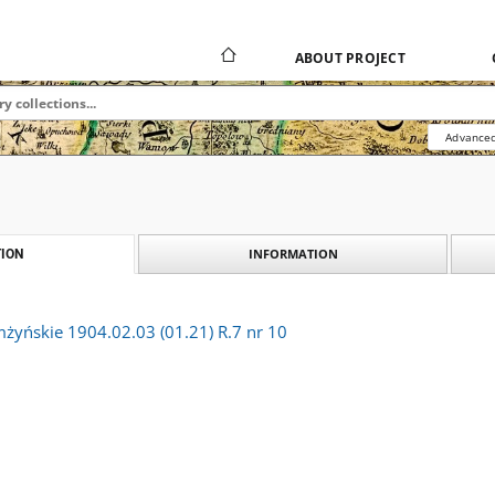
ABOUT PROJECT
Advanced
INFORMATION
ION
mżyńskie 1904.02.03 (01.21) R.7 nr 10