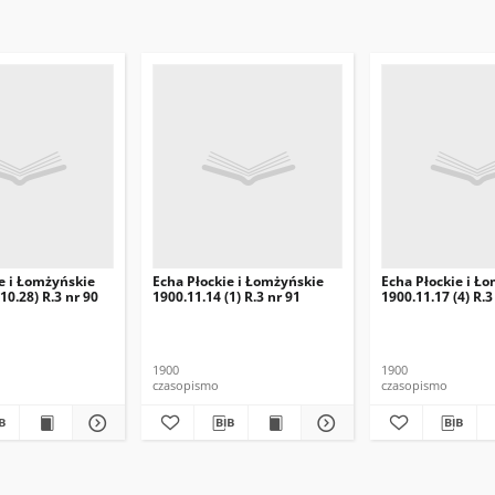
e i Łomżyńskie
Echa Płockie i Łomżyńskie
Echa Płockie i Ł
10.28) R.3 nr 90
1900.11.14 (1) R.3 nr 91
1900.11.17 (4) R.3
1900
1900
czasopismo
czasopismo