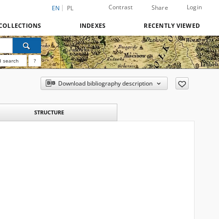
Contrast
Login
Share
EN
PL
COLLECTIONS
INDEXES
RECENTLY VIEWED
 search
?
Download bibliography description
STRUCTURE