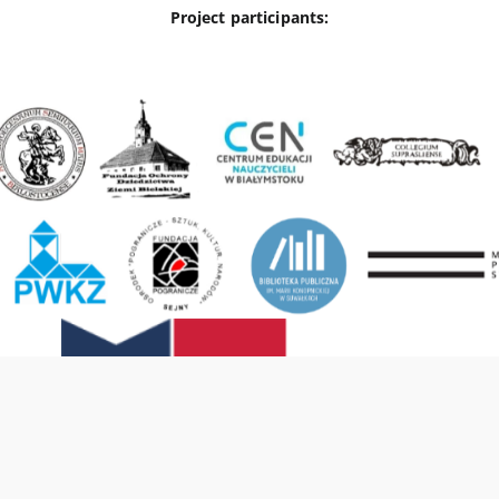
Project participants: