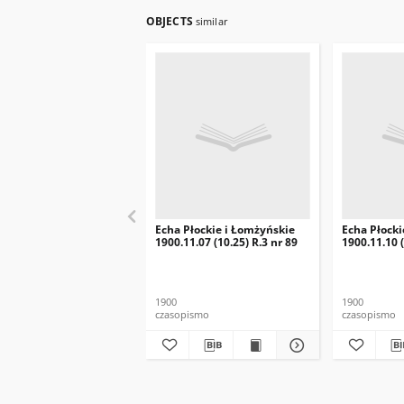
OBJECTS
similar
Echa Płockie i Łomżyńskie
Echa Płocki
1900.11.07 (10.25) R.3 nr 89
1900.11.10 (
1900
1900
czasopismo
czasopismo